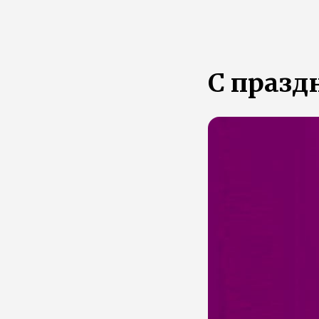
С празд