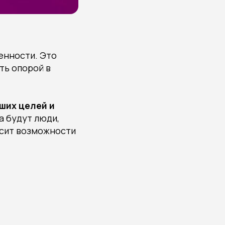
енности. Это
ть опорой в
ших целей и
а будут люди,
осит возможности