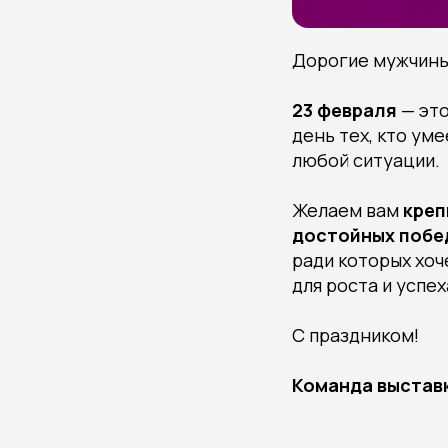
Дорогие мужчины
23 февраля
— это
день тех, кто ум
любой ситуации.
Желаем вам
креп
достойных побе
ради которых хоч
для роста и успех
С праздником!
Команда выстав