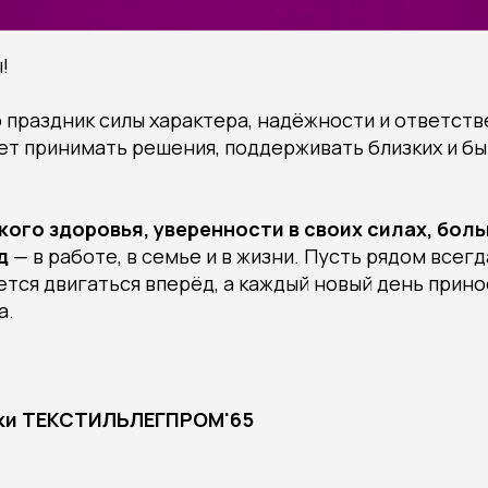
!
 праздник силы характера, надёжности и ответств
еет принимать решения, поддерживать близких и бы
кого здоровья, уверенности в своих силах, боль
д
— в работе, в семье и в жизни. Пусть рядом всегд
ется двигаться вперёд, а каждый новый день прин
а.
ки ТЕКСТИЛЬЛЕГПРОМ'65