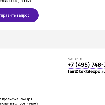
Контакты
+7 (495) 748-71-35
fair@textilexpo.ru
азначена для
ых посетителей.
не допускаются!
СТИЛЬЭКСПО»