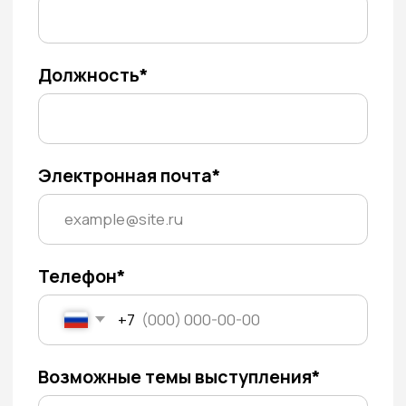
Электронная почта*
Телефон*
+7
Возможные темы выступления*
О спикере*
Я ознакомлен (а) с
Политикой
конфиденциальности
и согласен (а)
на обработку персональных данных