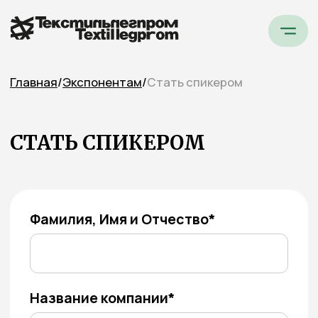
Главная
/
Экспонентам
/
Стать спикером
СТАТЬ СПИКЕРОМ
Фамилия, Имя и Отчество*
Название компании*
Должность*