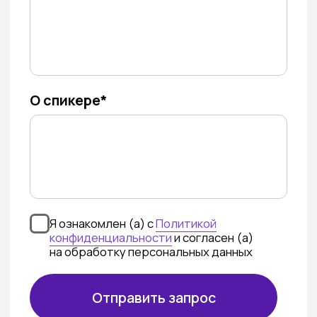
Отправить запрос
Выставка предназначена для профессиональных
посетителей. Дети до 16 лет не допускаются!
Контакты
+7 (495) 748-71-35
fair@textilexpo.ru